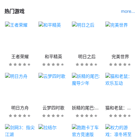
热门游戏
more...
王者荣耀
和平精英
明日之后
完美世界
明日方舟
云梦四时歌
妖精的尾巴:魔导少年
猫和老鼠：欢乐互动