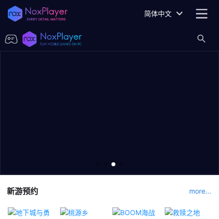
简体中文
新游预约
more...