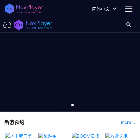
简体中文
新游预约
more...