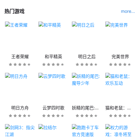
热门游戏
more...
王者荣耀
和平精英
明日之后
完美世界
明日方舟
云梦四时歌
妖精的尾巴:魔导少年
猫和老鼠：欢乐互动