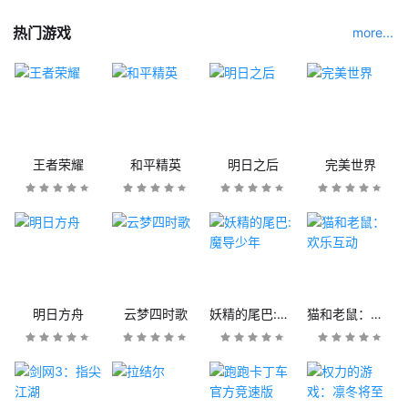
热门游戏
more...
王者荣耀
和平精英
明日之后
完美世界
明日方舟
云梦四时歌
妖精的尾巴:魔导少年
猫和老鼠：欢乐互动