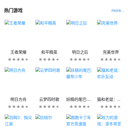
热门游戏
more...
王者荣耀
和平精英
明日之后
完美世界
明日方舟
云梦四时歌
妖精的尾巴:魔导少年
猫和老鼠：欢乐互动