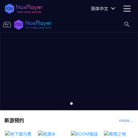
简体中文
新游预约
more...