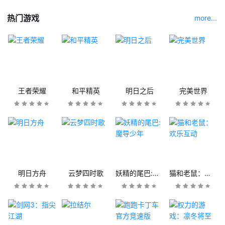
热门游戏
more...
王者荣耀
和平精英
明日之后
完美世界
明日方舟
云梦四时歌
妖精的尾巴:魔导少年
猫和老鼠：欢乐互动