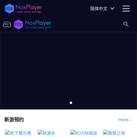
简体中文
新游预约
more...