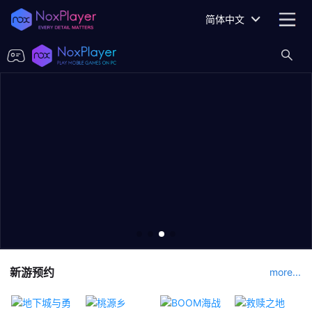
简体中文
新游预约
more...