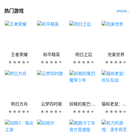
热门游戏
more...
王者荣耀
和平精英
明日之后
完美世界
明日方舟
云梦四时歌
妖精的尾巴:魔导少年
猫和老鼠：欢乐互动