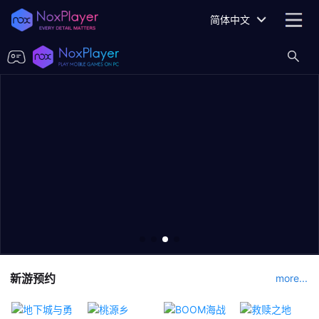
简体中文
新游预约
more...