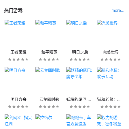
热门游戏
more...
王者荣耀
和平精英
明日之后
完美世界
明日方舟
云梦四时歌
妖精的尾巴:魔导少年
猫和老鼠：欢乐互动