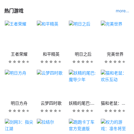
热门游戏
more...
王者荣耀
和平精英
明日之后
完美世界
明日方舟
云梦四时歌
妖精的尾巴:魔导少年
猫和老鼠：欢乐互动