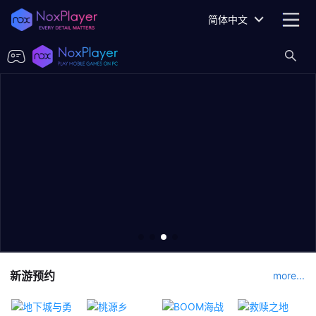
简体中文
新游预约
more...