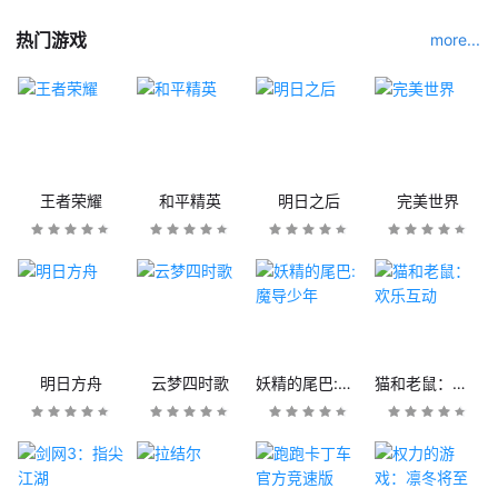
热门游戏
more...
王者荣耀
和平精英
明日之后
完美世界
明日方舟
云梦四时歌
妖精的尾巴:魔导少年
猫和老鼠：欢乐互动