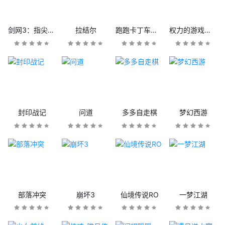
剑网3：指尖江湖
拉结尔
跑跑卡丁车官方竞速版
权力的游戏：凛冬将至
封印战记
问道
多多自走棋
梦幻西游
部落冲突
崩坏3
仙境传说RO
一梦江湖