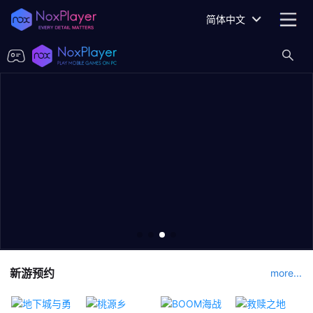
简体中文
新游预约
more...