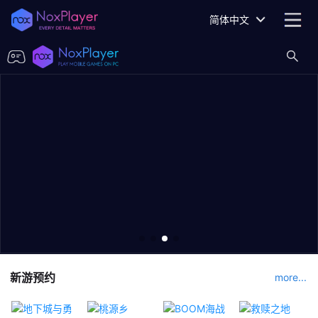
简体中文
新游预约
more...