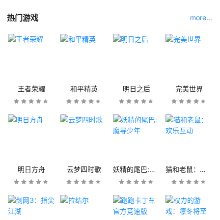
热门游戏
more...
王者荣耀
和平精英
明日之后
完美世界
明日方舟
云梦四时歌
妖精的尾巴:魔导少年
猫和老鼠：欢乐互动