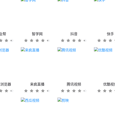
业帮
智学网
抖音
快手
er浏览器
来疯直播
腾讯视频
优酷视