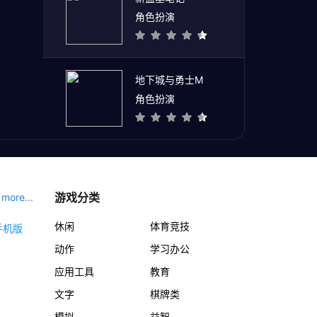
角色扮演
地下城与勇士M
角色扮演
游戏分类
more...
休闲
体育竞技
动作
学习办公
应用工具
教育
文字
棋牌类
模拟
益智