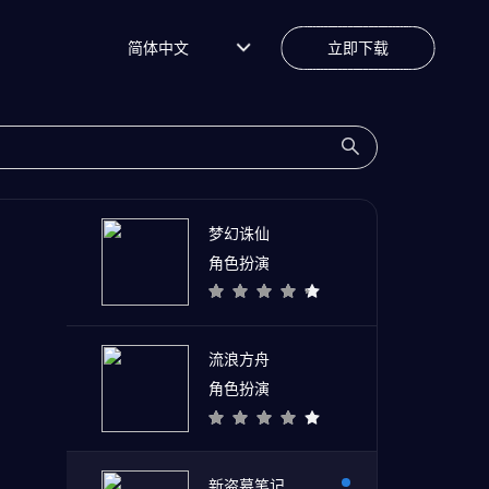
简体中文
立即下载
梦幻诛仙
角色扮演
流浪方舟
角色扮演
新盗墓笔记