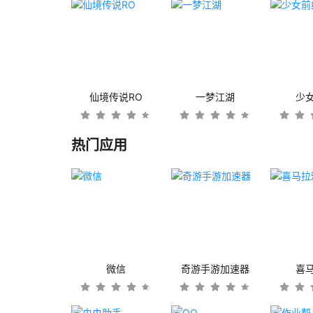
仙境传说RO
一梦江湖
少
热门应用
微信
奇游手游加速器
喜