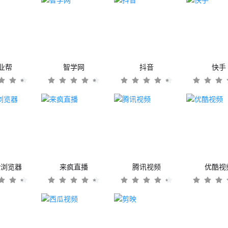
业帮
智学网
抖音
快手
er浏览器
来疯直播
腾讯视频
优酷视