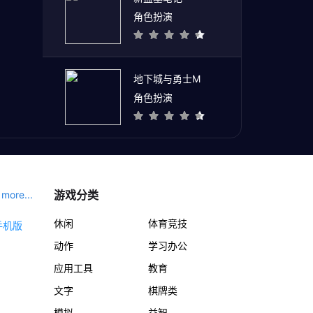
角色扮演
地下城与勇士M
角色扮演
游戏分类
more...
休闲
体育竞技
动作
学习办公
应用工具
教育
文字
棋牌类
模拟
益智