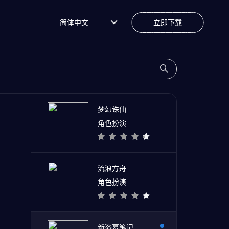
简体中文
立即下载
梦幻诛仙
角色扮演
流浪方舟
角色扮演
新盗墓笔记