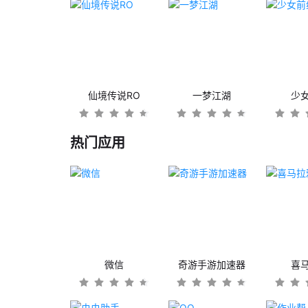
仙境传说RO
一梦江湖
少
热门应用
微信
奇游手游加速器
喜