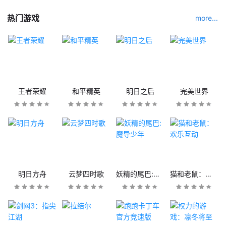
热门游戏
more...
王者荣耀
和平精英
明日之后
完美世界
明日方舟
云梦四时歌
妖精的尾巴:魔导少年
猫和老鼠：欢乐互动