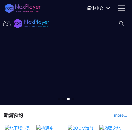
简体中文
新游预约
more...