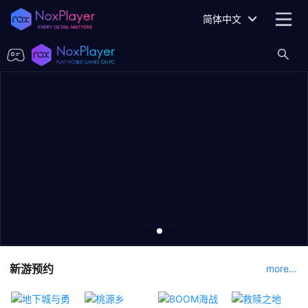
简体中文
新游预约
more...