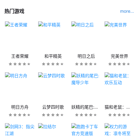
热门游戏
more...
王者荣耀
和平精英
明日之后
完美世界
明日方舟
云梦四时歌
妖精的尾巴:魔导少年
猫和老鼠：欢乐互动