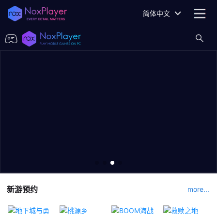
简体中文
新游预约
more...