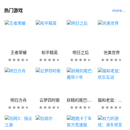
热门游戏
more...
王者荣耀
和平精英
明日之后
完美世界
明日方舟
云梦四时歌
妖精的尾巴:魔导少年
猫和老鼠：欢乐互动