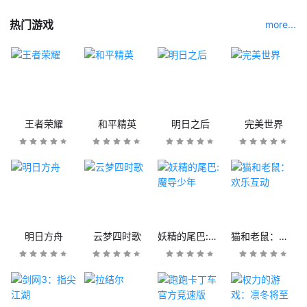
热门游戏
more...
王者荣耀
和平精英
明日之后
完美世界
明日方舟
云梦四时歌
妖精的尾巴:魔导少年
猫和老鼠：欢乐互动