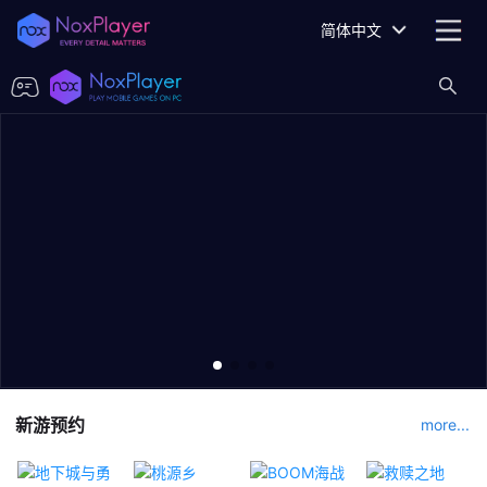
简体中文
新游预约
more...