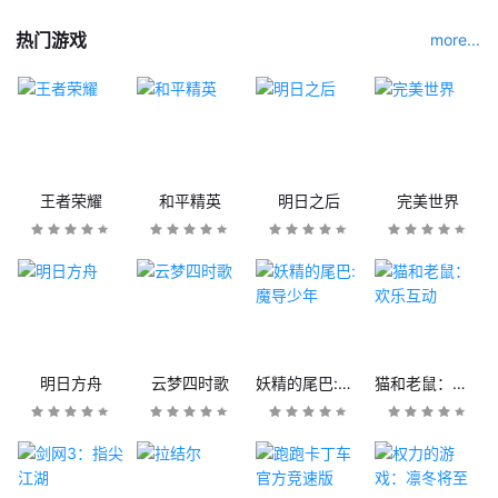
热门游戏
more...
王者荣耀
和平精英
明日之后
完美世界
明日方舟
云梦四时歌
妖精的尾巴:魔导少年
猫和老鼠：欢乐互动