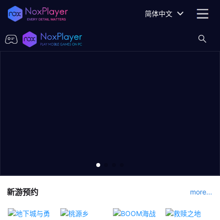
简体中文
新游预约
more...