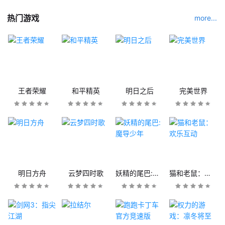
热门游戏
more...
王者荣耀
和平精英
明日之后
完美世界
明日方舟
云梦四时歌
妖精的尾巴:魔导少年
猫和老鼠：欢乐互动