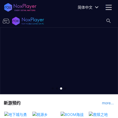
简体中文
新游预约
more...