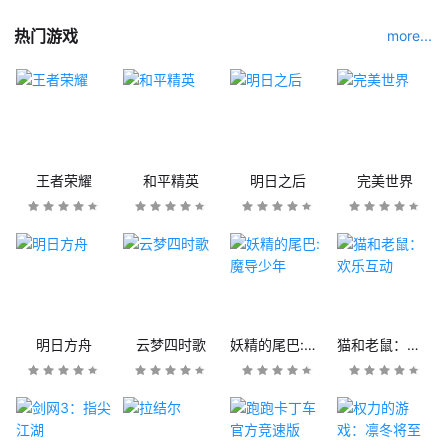
热门游戏
more...
王者荣耀
和平精英
明日之后
完美世界
明日方舟
云梦四时歌
妖精的尾巴:魔导少年
猫和老鼠：欢乐互动