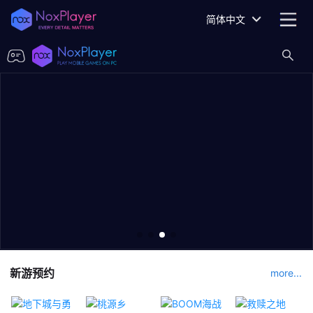
简体中文
新游预约
more...