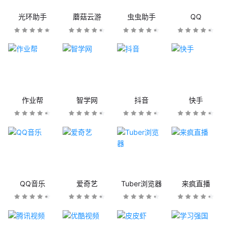
光环助手
蘑菇云游
虫虫助手
QQ
作业帮
智学网
抖音
快手
QQ音乐
爱奇艺
Tuber浏览器
来疯直播