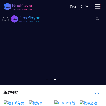
简体中文
新游预约
more...