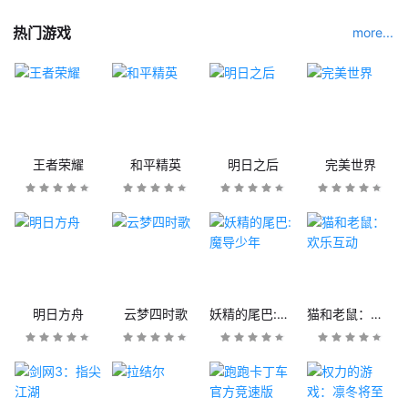
热门游戏
more...
王者荣耀
和平精英
明日之后
完美世界
明日方舟
云梦四时歌
妖精的尾巴:魔导少年
猫和老鼠：欢乐互动