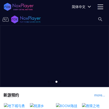
简体中文
新游预约
more...