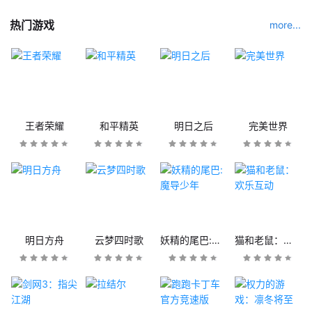
热门游戏
more...
王者荣耀
和平精英
明日之后
完美世界
明日方舟
云梦四时歌
妖精的尾巴:魔导少年
猫和老鼠：欢乐互动