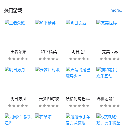
热门游戏
more...
王者荣耀
和平精英
明日之后
完美世界
明日方舟
云梦四时歌
妖精的尾巴:魔导少年
猫和老鼠：欢乐互动