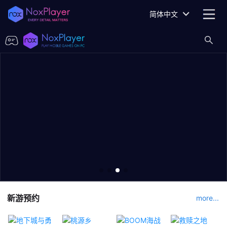
简体中文
新游预约
more...