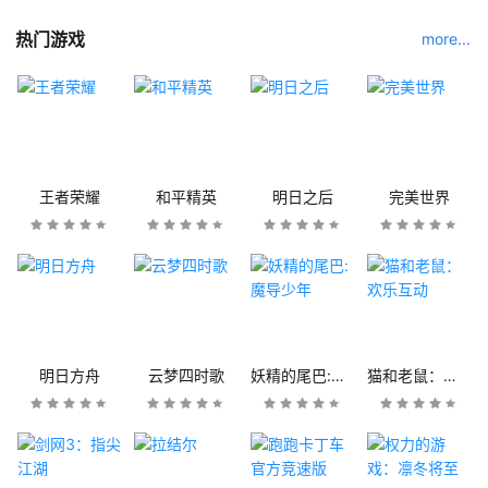
热门游戏
more...
王者荣耀
和平精英
明日之后
完美世界
明日方舟
云梦四时歌
妖精的尾巴:魔导少年
猫和老鼠：欢乐互动