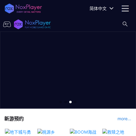
简体中文
新游预约
more...