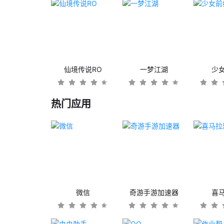
仙境传说RO
一梦江湖
少
热门应用
微信
奇游手游加速器
喜