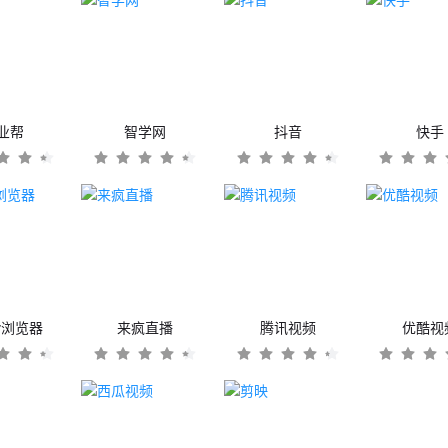
业帮
智学网
抖音
快手
er浏览器
来疯直播
腾讯视频
优酷视