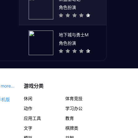
角色扮演
地下城与勇士M
角色扮演
游戏分类
more...
休闲
体育竞技
动作
学习办公
应用工具
教育
文字
棋牌类
模拟
益智