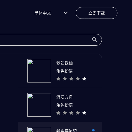
简体中文
立即下载
梦幻诛仙
角色扮演
流浪方舟
角色扮演
新盗墓笔记