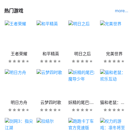
热门游戏
more...
王者荣耀
和平精英
明日之后
完美世界
明日方舟
云梦四时歌
妖精的尾巴:魔导少年
猫和老鼠：欢乐互动