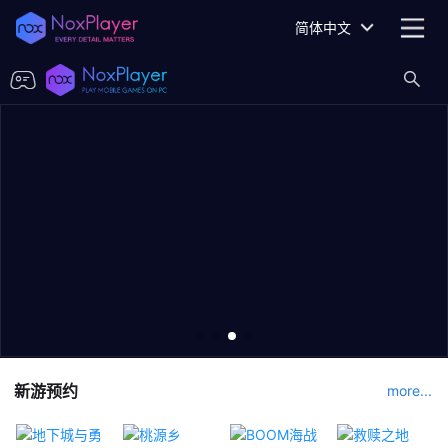
简体中文
新游预约
more...