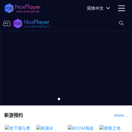
简体中文
新游预约
more...