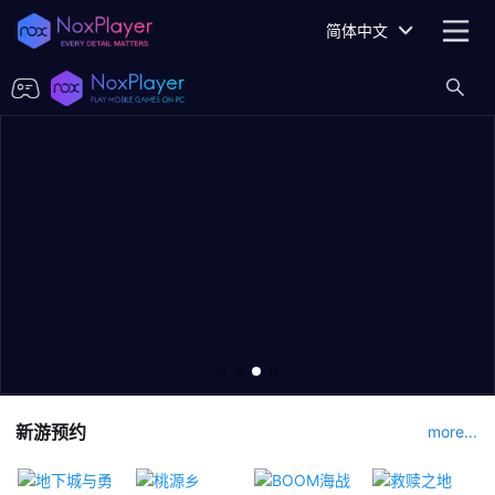
简体中文
新游预约
more...