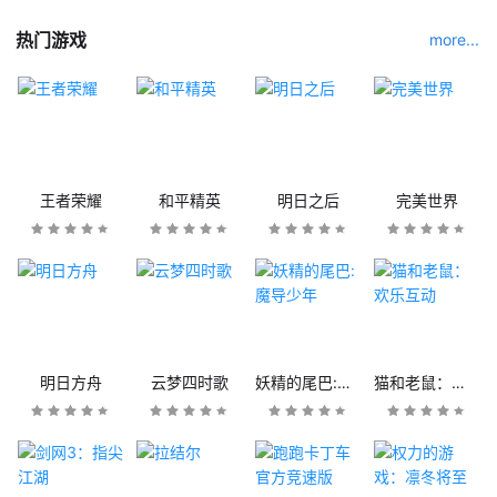
热门游戏
more...
王者荣耀
和平精英
明日之后
完美世界
明日方舟
云梦四时歌
妖精的尾巴:魔导少年
猫和老鼠：欢乐互动