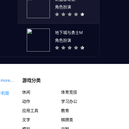
角色扮演
地下城与勇士M
角色扮演
游戏分类
more...
休闲
体育竞技
动作
学习办公
应用工具
教育
文字
棋牌类
模拟
益智