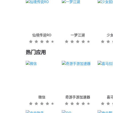
仙境传说RO
一梦江湖
少
热门应用
微信
奇游手游加速器
喜