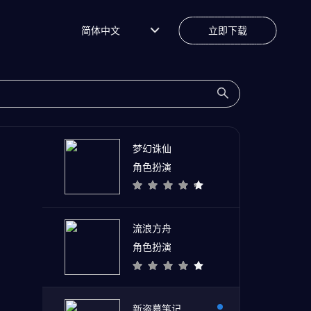
简体中文
立即下载
梦幻诛仙
角色扮演
流浪方舟
角色扮演
新盗墓笔记