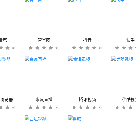
业帮
智学网
抖音
快手
er浏览器
来疯直播
腾讯视频
优酷视