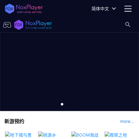
简体中文
新游预约
more...