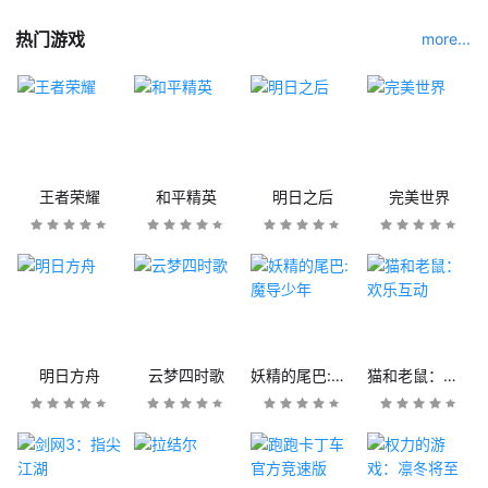
热门游戏
more...
王者荣耀
和平精英
明日之后
完美世界
明日方舟
云梦四时歌
妖精的尾巴:魔导少年
猫和老鼠：欢乐互动