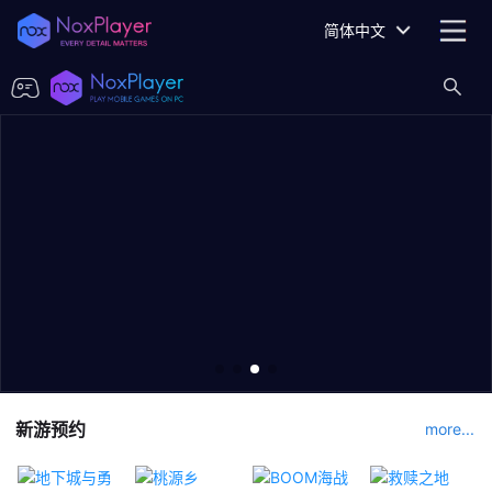
简体中文
新游预约
more...