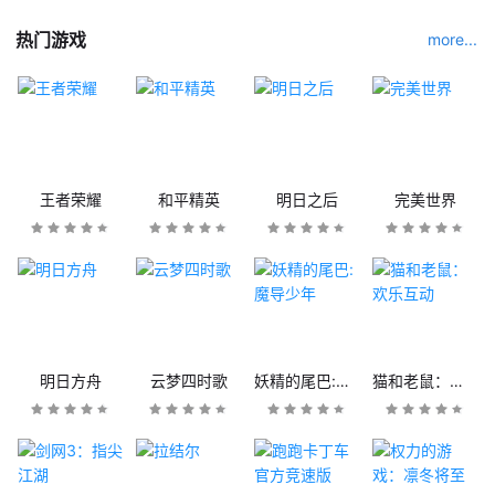
热门游戏
more...
王者荣耀
和平精英
明日之后
完美世界
明日方舟
云梦四时歌
妖精的尾巴:魔导少年
猫和老鼠：欢乐互动