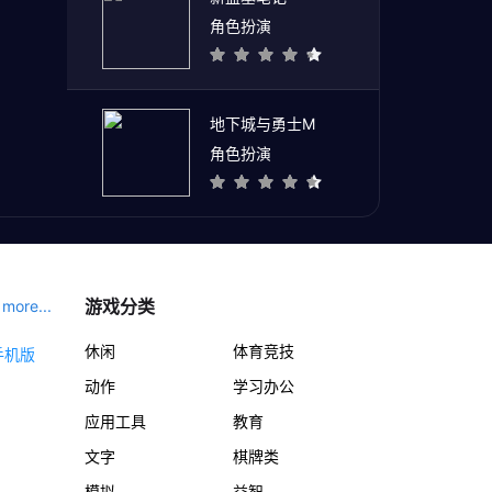
角色扮演
地下城与勇士M
角色扮演
游戏分类
more...
休闲
体育竞技
动作
学习办公
应用工具
教育
文字
棋牌类
模拟
益智