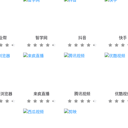
业帮
智学网
抖音
快手
er浏览器
来疯直播
腾讯视频
优酷视