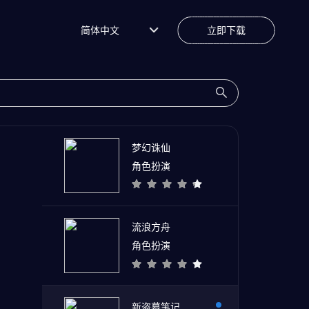
简体中文
立即下载
梦幻诛仙
角色扮演
流浪方舟
角色扮演
新盗墓笔记