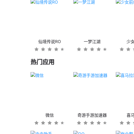
仙境传说RO
一梦江湖
少
热门应用
微信
奇游手游加速器
喜