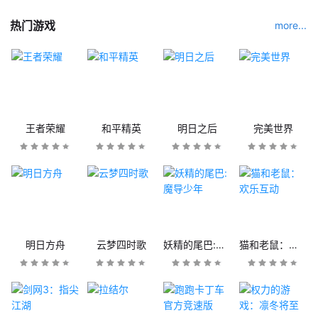
热门游戏
more...
王者荣耀
和平精英
明日之后
完美世界
明日方舟
云梦四时歌
妖精的尾巴:魔导少年
猫和老鼠：欢乐互动