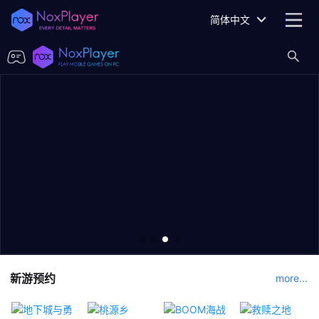
简体中文
新游预约
more...