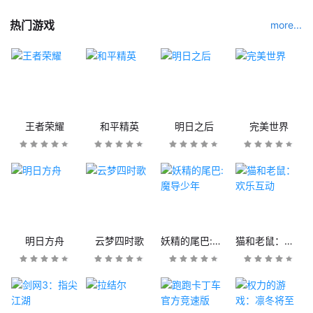
热门游戏
more...
王者荣耀
和平精英
明日之后
完美世界
明日方舟
云梦四时歌
妖精的尾巴:魔导少年
猫和老鼠：欢乐互动