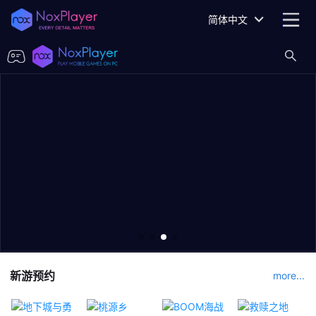
简体中文
新游预约
more...