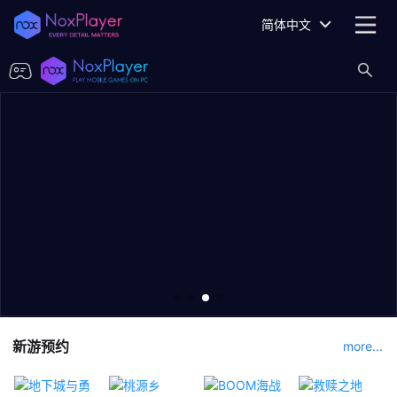
简体中文
新游预约
more...