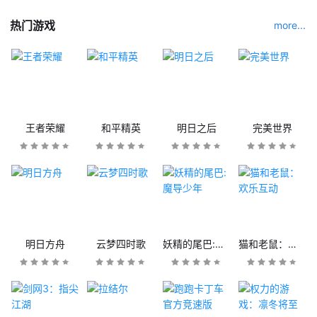
热门游戏
more...
王者荣耀
和平精英
明日之后
完美世界
明日方舟
云梦四时歌
妖精的尾巴:魔导少年
猫和老鼠：欢乐互动