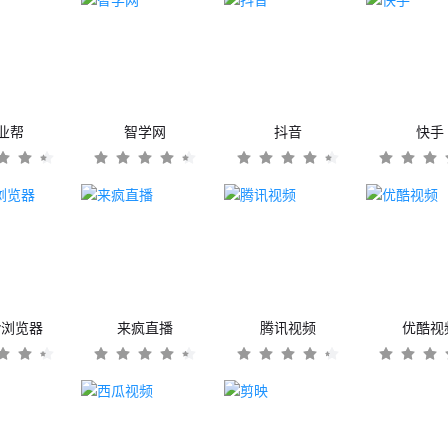
业帮
智学网
抖音
快手
er浏览器
来疯直播
腾讯视频
优酷视