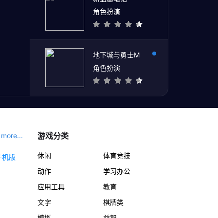
角色扮演
地下城与勇士M
角色扮演
游戏分类
more...
休闲
体育竞技
动作
学习办公
应用工具
教育
文字
棋牌类
模拟
益智