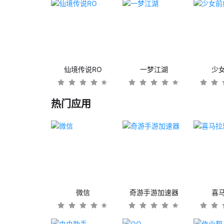
仙境传说RO
一梦江湖
少
热门应用
微信
奇游手游加速器
喜