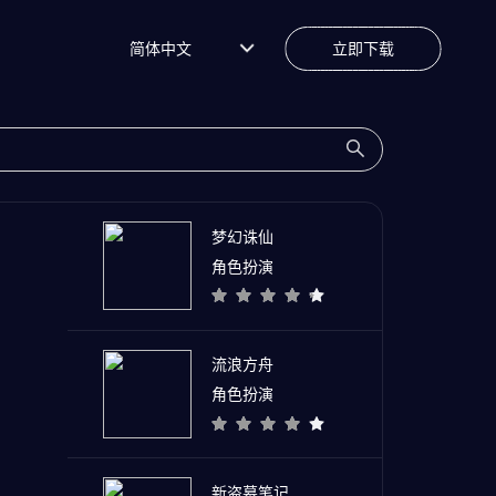
简体中文
立即下载
梦幻诛仙
角色扮演
流浪方舟
角色扮演
新盗墓笔记