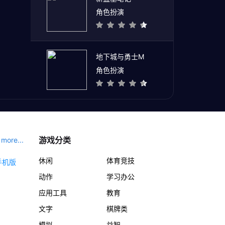
角色扮演
地下城与勇士M
角色扮演
游戏分类
more...
休闲
体育竞技
动作
学习办公
应用工具
教育
文字
棋牌类
模拟
益智