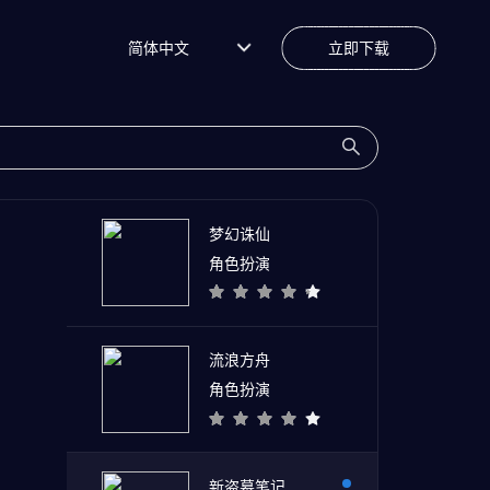
简体中文
立即下载
梦幻诛仙
角色扮演
流浪方舟
角色扮演
新盗墓笔记