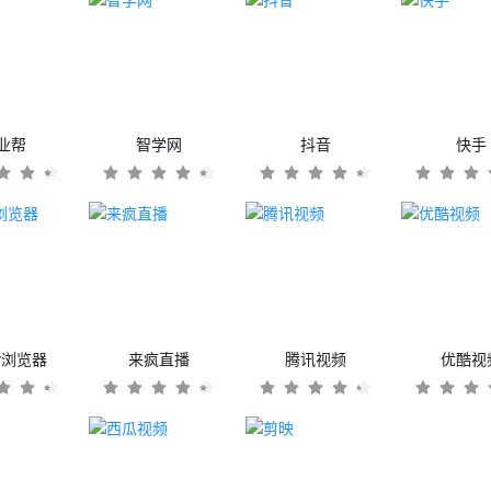
业帮
智学网
抖音
快手
er浏览器
来疯直播
腾讯视频
优酷视