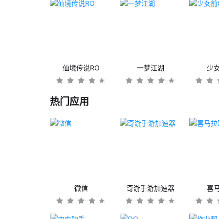
仙境传说RO
一梦江湖
少
热门应用
微信
奇游手游加速器
喜