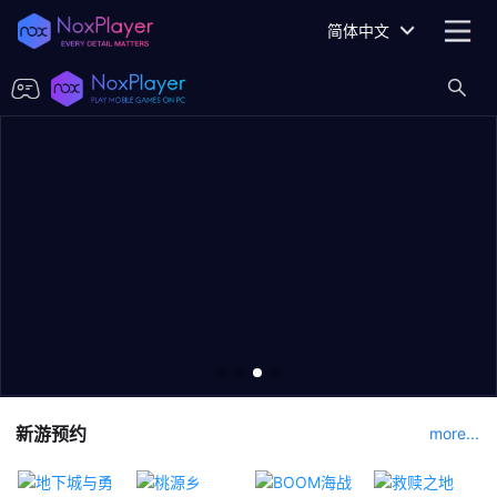
简体中文
新游预约
more...