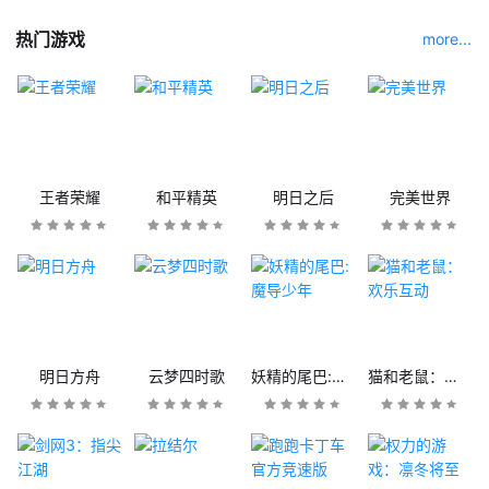
热门游戏
more...
王者荣耀
和平精英
明日之后
完美世界
明日方舟
云梦四时歌
妖精的尾巴:魔导少年
猫和老鼠：欢乐互动