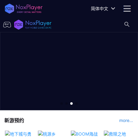
简体中文
新游预约
more...