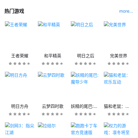
热门游戏
more...
王者荣耀
和平精英
明日之后
完美世界
明日方舟
云梦四时歌
妖精的尾巴:魔导少年
猫和老鼠：欢乐互动