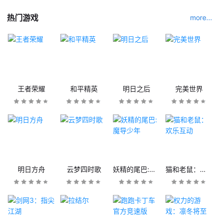
热门游戏
more...
王者荣耀
和平精英
明日之后
完美世界
明日方舟
云梦四时歌
妖精的尾巴:魔导少年
猫和老鼠：欢乐互动