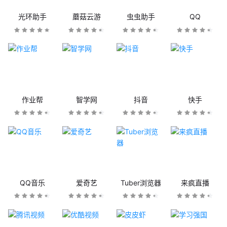
光环助手
蘑菇云游
虫虫助手
QQ
作业帮
智学网
抖音
快手
QQ音乐
爱奇艺
Tuber浏览器
来疯直播