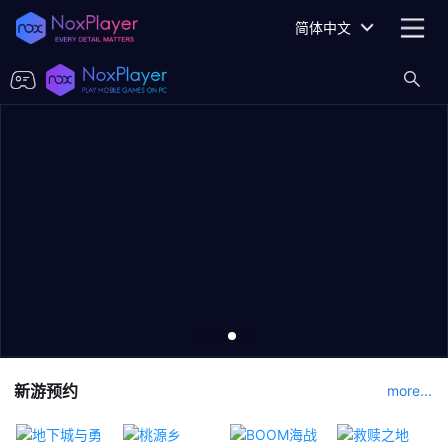
简体中文
新游预约
more...