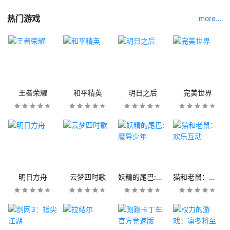
热门游戏
more...
王者荣耀
和平精英
明日之后
完美世界
明日方舟
云梦四时歌
妖精的尾巴:魔导少年
猫和老鼠：欢乐互动