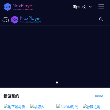
简体中文
新游预约
more...