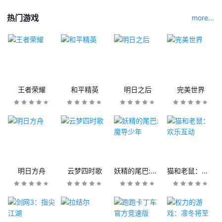
热门游戏
more...
王者荣耀
和平精英
明日之后
完美世界
明日方舟
云梦四时歌
妖精的尾巴:魔导少年
猫和老鼠：欢乐互动