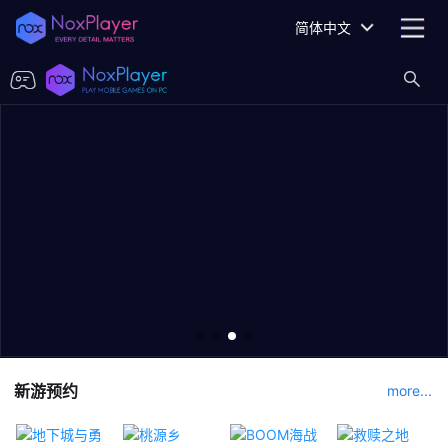
简体中文
新游预约
more...