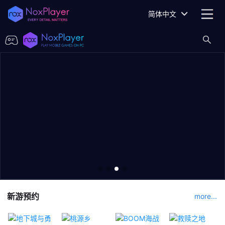
简体中文
新游预约
more...