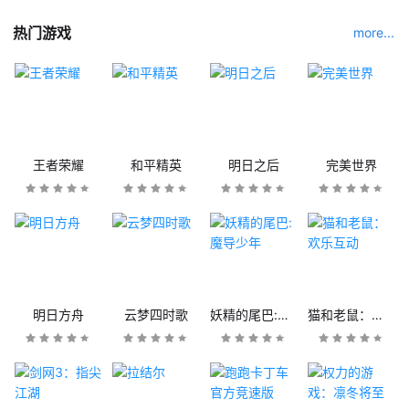
热门游戏
more...
王者荣耀
和平精英
明日之后
完美世界
明日方舟
云梦四时歌
妖精的尾巴:魔导少年
猫和老鼠：欢乐互动