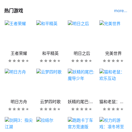
热门游戏
more...
王者荣耀
和平精英
明日之后
完美世界
明日方舟
云梦四时歌
妖精的尾巴:魔导少年
猫和老鼠：欢乐互动