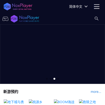
简体中文
新游预约
more...