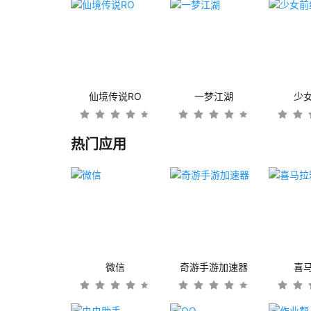
仙境传说RO
一梦江湖
少
热门应用
微信
奇游手游加速器
喜