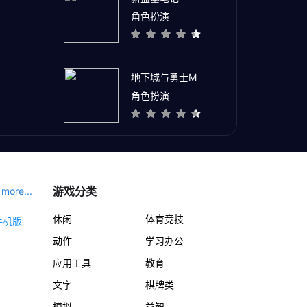
角色扮演
地下城与勇士M
角色扮演
游戏分类
more...
休闲
体育竞技
动作
学习办公
应用工具
教育
文字
棋牌类
模拟
益智