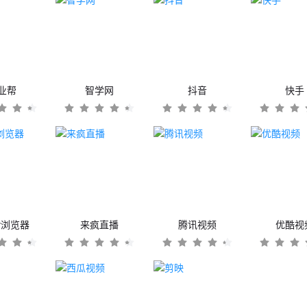
业帮
智学网
抖音
快手
er浏览器
来疯直播
腾讯视频
优酷视