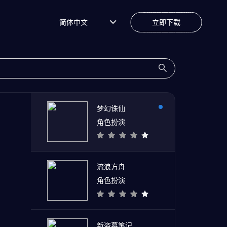
简体中文
立即下载
梦幻诛仙
角色扮演
流浪方舟
角色扮演
新盗墓笔记