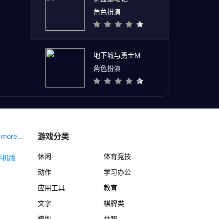
角色扮演
地下城与勇士M
角色扮演
游戏分类
more...
休闲
体育竞技
动作
学习办公
应用工具
教育
文字
棋牌类
模拟
益智