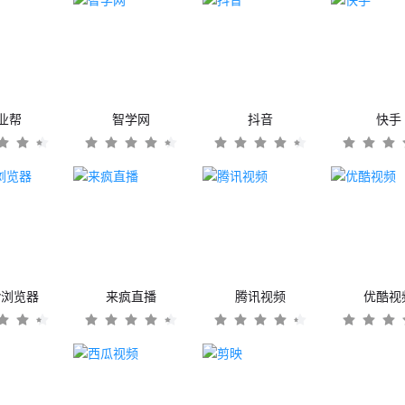
业帮
智学网
抖音
快手
er浏览器
来疯直播
腾讯视频
优酷视