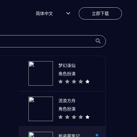
简体中文
立即下载
梦幻诛仙
角色扮演
流浪方舟
角色扮演
新盗墓笔记