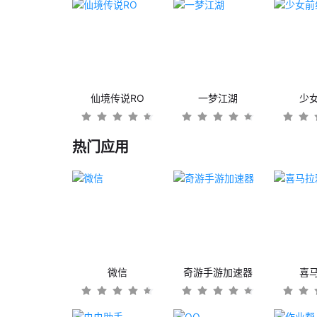
仙境传说RO
一梦江湖
少
热门应用
微信
奇游手游加速器
喜