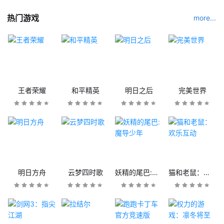
热门游戏
more...
王者荣耀
和平精英
明日之后
完美世界
明日方舟
云梦四时歌
妖精的尾巴:魔导少年
猫和老鼠：欢乐互动