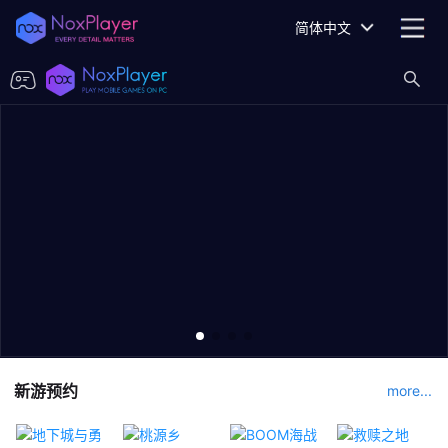
简体中文
新游预约
more...