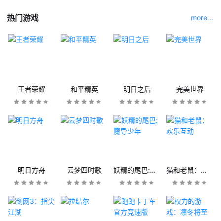
热门游戏
more...
王者荣耀
和平精英
明日之后
完美世界
明日方舟
云梦四时歌
妖精的尾巴:魔导少年
猫和老鼠：欢乐互动