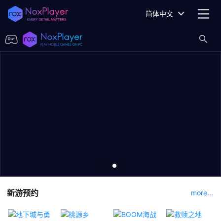
简体中文
新游预约
more...