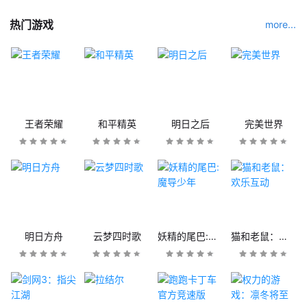
热门游戏
more...
王者荣耀
和平精英
明日之后
完美世界
明日方舟
云梦四时歌
妖精的尾巴:魔导少年
猫和老鼠：欢乐互动