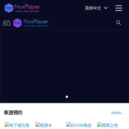
简体中文
新游预约
more...