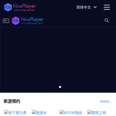
简体中文
新游预约
more...