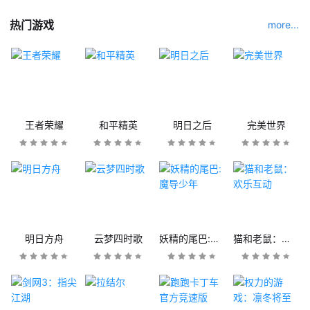
热门游戏
more...
王者荣耀
和平精英
明日之后
完美世界
明日方舟
云梦四时歌
妖精的尾巴:魔导少年
猫和老鼠：欢乐互动