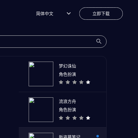
简体中文
立即下载
梦幻诛仙
角色扮演
流浪方舟
角色扮演
新盗墓笔记