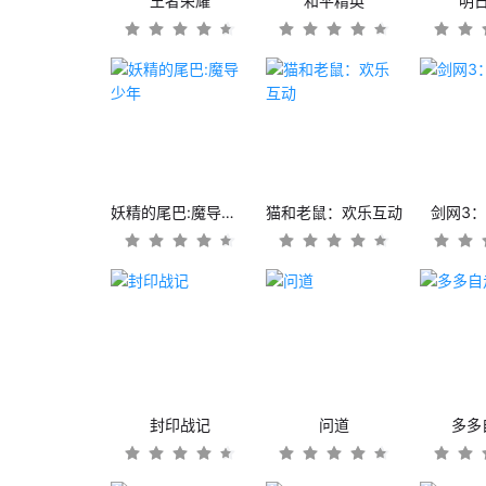
王者荣耀
和平精英
明
妖精的尾巴:魔导少年
猫和老鼠：欢乐互动
剑网3
封印战记
问道
多多