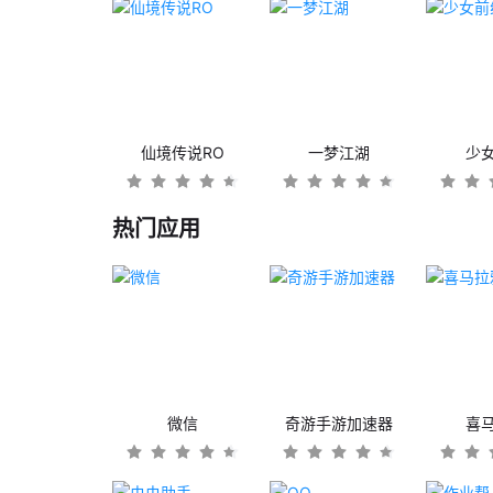
仙境传说RO
一梦江湖
少
热门应用
微信
奇游手游加速器
喜