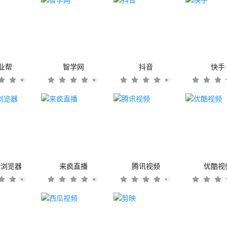
业帮
智学网
抖音
快手
er浏览器
来疯直播
腾讯视频
优酷视