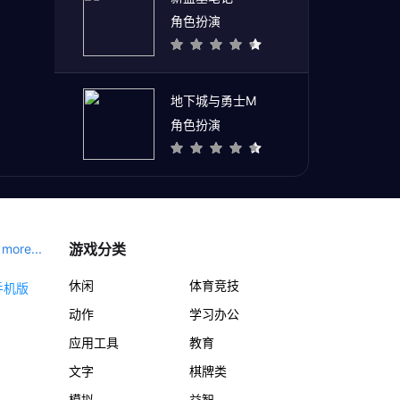
角色扮演
地下城与勇士M
角色扮演
游戏分类
more...
休闲
体育竞技
动作
学习办公
应用工具
教育
文字
棋牌类
模拟
益智